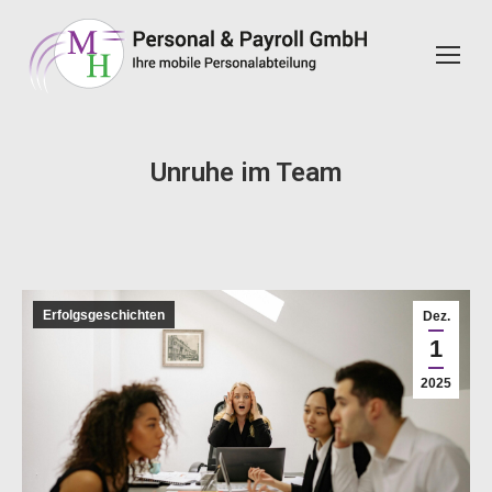
Unruhe im Team
Erfolgsgeschichten
Dez.
1
2025