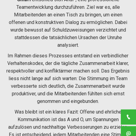
Teamentwicklung durchzuführen. Ziel war es, alle
Mitarbeitenden an einen Tisch zu bringen, um einen
offenen und konstruktiven Dialog zu ermöglichen. Dabei
wurde bewusst auf Schuldzuweisungen verzichtet und
stattdessen die tatsächlichen Ursachen der Unruhe
analysiert.
Im Rahmen dieses Prozesses entstand ein verbindlicher
Verhaltenskodex, der die tägliche Zusammenarbeit klarer,
respektvoller und konfliktärmer machen soll. Das Ergebnis
liess nicht lange auf sich warten: Die Stimmung im Team
verbesserte sich deutlich, die Zusammenarbeit wurde
produktiver, und die Mitarbeitenden fühlten sich ernst
genommen und eingebunden.
Was bleibt ist ein klares Fazit: Offene und ehrliche
Kommunikation ist das A und O, um Spannungen
aufzulösen und nachhaltige Verbesserungen zu erzielen.
Es ist entscheidend, jedem Mitarbeitenden eine Stimme